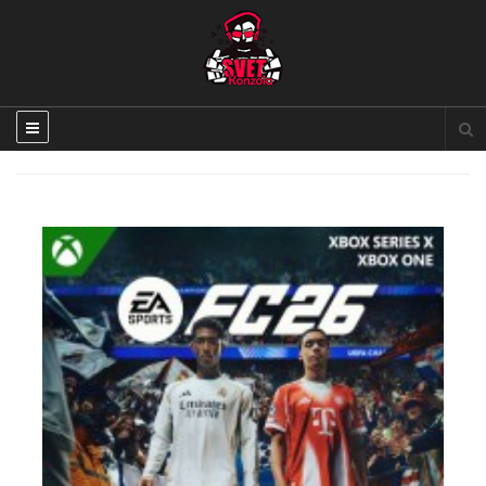
Fifa 26 Xbox Series X igra NOVO