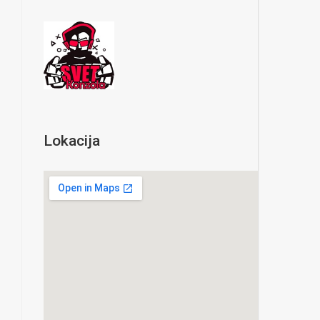
Lokacija