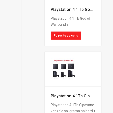
Playstation 4 1 Tb God of War bundle
Playstation 4 1 Tb God of
War bundle
Pozovite za cenu
Playstation 4 1Tb Cipovane konzole
Playstation 4 1Tb Cipovane
konzole sa igrama na hardu