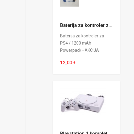
Baterija za kontroler za PS4 / 1200 mAh Powerpack
Baterija za kontroler za
PS4 / 1200 mAh
Powerpack - AKCIJA
12,00 €
Playstation 1 kompleti konzola cipovani