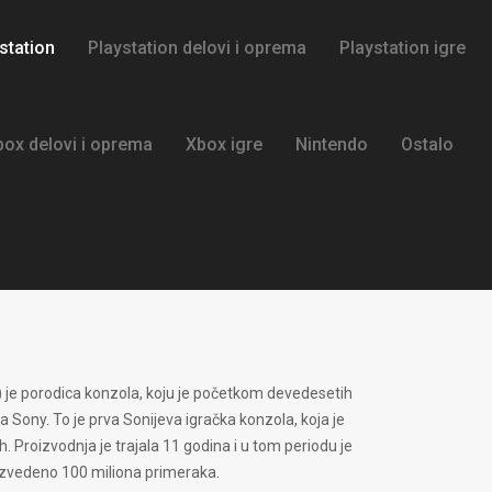
station
Playstation delovi i oprema
Playstation igre
box delovi i oprema
Xbox igre
Nintendo
Ostalo
) je porodica konzola, koju je početkom devedesetih
 Sony. To je prva Sonijeva igračka konzola, koja je
h. Proizvodnja je trajala 11 godina i u tom periodu je
izvedeno 100 miliona primeraka.