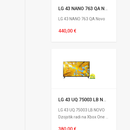
LG 43 NANO 763 QA Novo
LG 43 NANO 763 QA Novo
440,00 €
LG 43 UQ 75003 LB NOVO
LG 43 UQ 75003 LB NOVO
Dzojstik radi na Xbox One ...
380,00 €