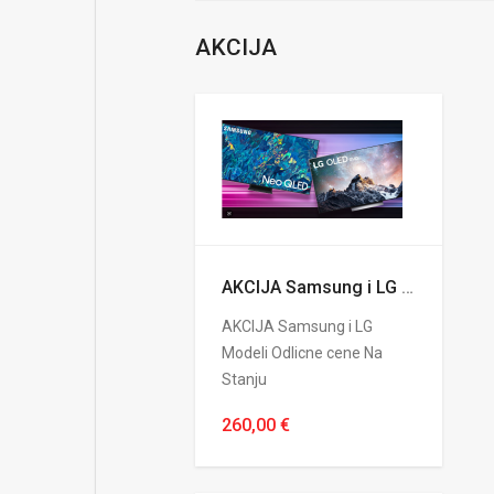
AKCIJA
AKCIJA Samsung i LG Modeli Odlicne cene Na Stanju
AKCIJA Samsung i LG
Modeli Odlicne cene Na
Stanju
260,00 €