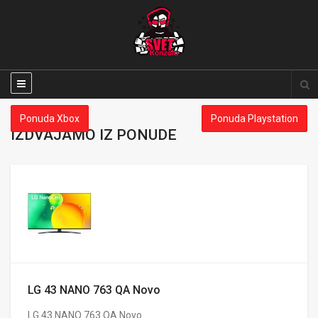
Ponuda Xbox
Ponuda Playstation
IZDVAJAMO IZ PONUDE
LG 43 NANO 763 QA Novo
LG 43 NANO 763 QA Novo