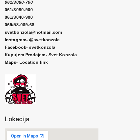
061/3080-700
061/3080-900
061/3040-900
069/58-069-68
svetkonzola@hotmail.com
Instagram-
@svetkonzola
Facebook-
svetkonzola
Kupujem Prodajem-
Svet Konzola
Maps-
Location link
Lokacija