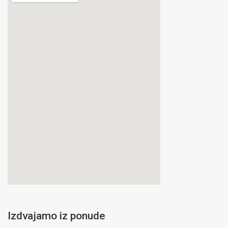
Izdvajamo iz ponude