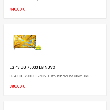
440,00 €
LG 43 UQ 75003 LB NOVO
LG 43 UQ 75003 LB NOVO Dzojstik radi na Xbox One ...
380,00 €