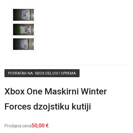
POVRATAK NA: XBOX DELOVI I OPREMA
Xbox One Maskirni Winter
Forces dzojstiku kutiji
50,00 €
Prodajna cena