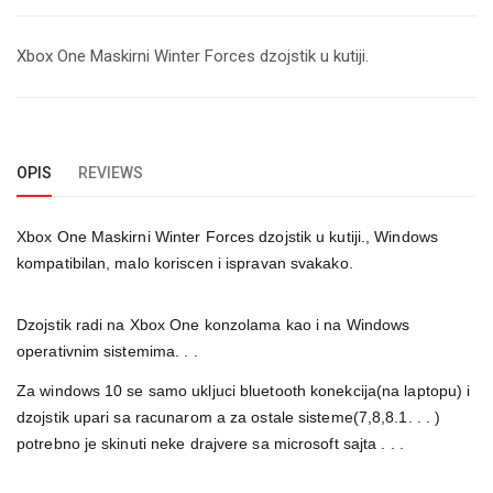
Xbox One Maskirni Winter Forces dzojstik u kutiji.
OPIS
REVIEWS
Xbox One Maskirni Winter Forces dzojstik u kutiji., Windows
kompatibilan, malo koriscen i ispravan svakako.
Dzojstik radi na Xbox One konzolama kao i na Windows
operativnim sistemima. . .
Za windows 10 se samo ukljuci bluetooth konekcija(na laptopu) i
dzojstik upari sa racunarom a za ostale sisteme(7,8,8.1. . . )
potrebno je skinuti neke drajvere sa microsoft sajta . . .