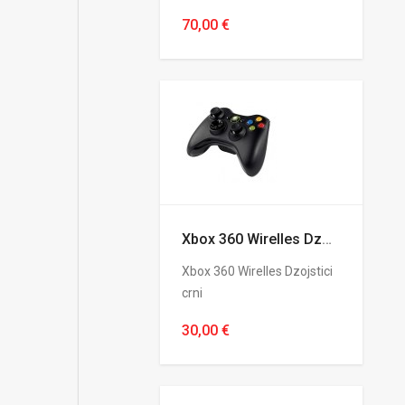
70,00 €
Xbox 360 Wirelles Dzojstici crni
Xbox 360 Wirelles Dzojstici
crni
30,00 €