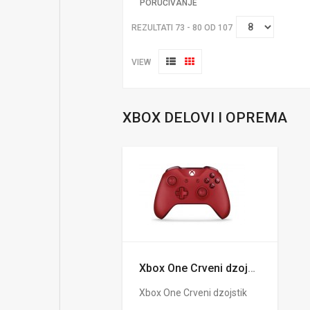
PORUČIVANJE
REZULTATI 73 - 80 OD 107
VIEW
XBOX DELOVI I OPREMA
Xbox One Crveni dzojstik
Xbox One Crveni dzojstik