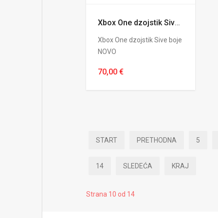
Xbox One dzojstik Sive boje NOVO
Xbox One dzojstik Sive boje
NOVO
70,00 €
START
PRETHODNA
5
14
SLEDEĆA
KRAJ
Strana 10 od 14