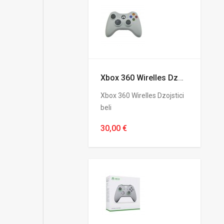
Xbox 360 Wirelles Dzojstici beli
Xbox 360 Wirelles Dzojstici
beli
30,00 €