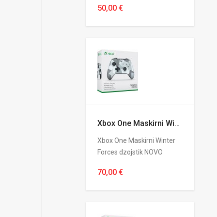
50,00 €
Xbox One Maskirni Winter Forces dzojstik NOVO
Xbox One Maskirni Winter
Forces dzojstik NOVO
70,00 €