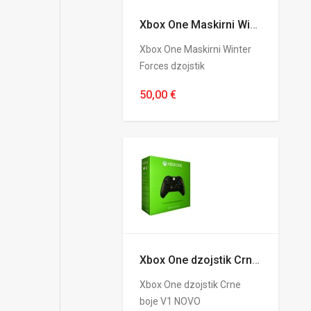
Xbox One Maskirni Winter Forces dzojstik
Xbox One Maskirni Winter
Forces dzojstik
50,00 €
Xbox One dzojstik Crne boje V1 NOVO
Xbox One dzojstik Crne
boje V1 NOVO