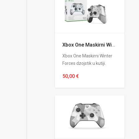
Xbox One Maskirni Winter Forces dzojstiku kutiji
Xbox One Maskirni Winter
Forces dzojstik u kutiji.
50,00 €