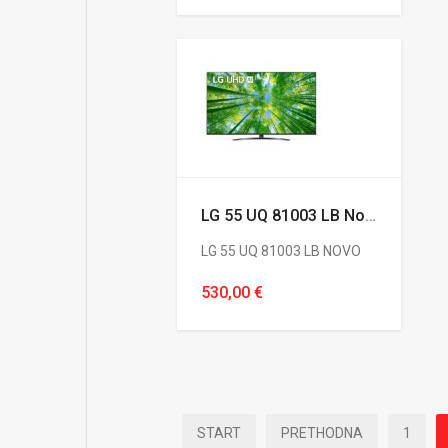
LG 55 UQ 81003 LB Novo
LG 55 UQ 81003 LB NOVO
530,00 €
START
PRETHODNA
1