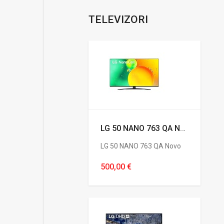
TELEVIZORI
LG 50 NANO 763 QA Novo
LG 50 NANO 763 QA Novo
500,00 €