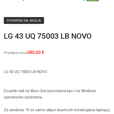
POVRATAK NA: AKCIJA
LG 43 UQ 75003 LB NOVO
380,00 €
Prodajna cena
LG 43 UQ 75003 LB NOVO
Dzojstik radi na Xbox One konzolama kao i na Windows
operativnim sistemima. . .
Za windows 10 se samo ukljuci bluetooth konekcija(na laptopu)