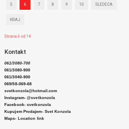
5
6
7
8
9
10
SLEDEĆA
KRAJ
Strana 6 od 14
Kontakt
061/3080-700
061/3080-900
061/3040-900
069/58-069-68
svetkonzola@hotmail.com
Instagram-
@svetkonzola
Facebook-
svetkonzola
Kupujem Prodajem-
Svet Konzola
Maps-
Location link