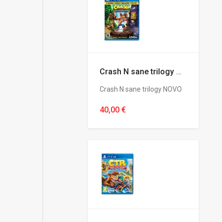
Crash N sane trilogy NOVO
Crash N sane trilogy NOVO
40,00 €