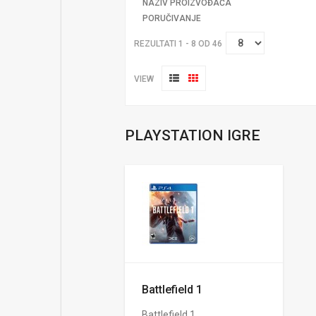
NAZIV PROIZVOĐAČA
PORUČIVANJE
REZULTATI 1 - 8 OD 46
VIEW
PLAYSTATION IGRE
Battlefield 1
Battlefield 1