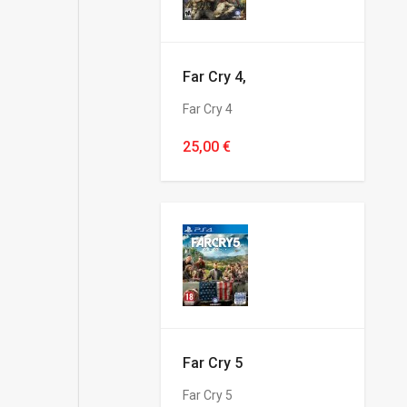
Far Cry 4,
Far Cry 4
25,00 €
Far Cry 5
Far Cry 5