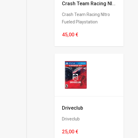
Crash Team Racing NItro Fueled
Crash Team Racing NItro
Fueled Playstation
45,00 €
Driveclub
Driveclub
25,00 €